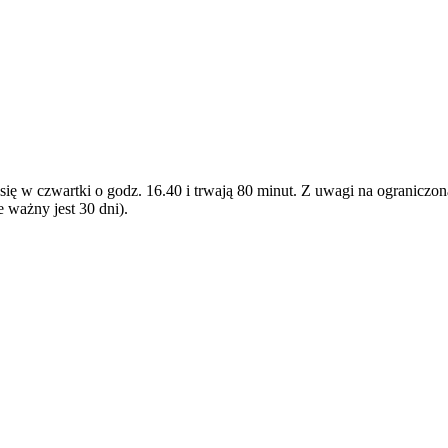
ię w czwartki o godz. 16.40 i trwają 80 minut. Z uwagi na ograniczoną
 ważny jest 30 dni).