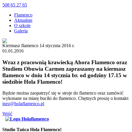
508 65 27 65
Flamenco
Aktualnie
O szkole
Galeria
Kiermasz flamenco 14 stycznia 2016 r.
01.01.2016
Wraz z pracownią krawiecką Ahora Flamenco oraz
Studiem Obuwia Carmen zapraszamy na kiermasz
flamenco w dniu 14 stycznia br. od godziny 17.15 w
siedzibie Hola Flamenco!
Będzie można zaopatrzyć się w stroje do flamenco oraz zamówić
wykonane na miarę buciki do flamenco. Chętnych proszę o kontakt:
inez@holaflamenco.pl
Wróć
Studio Tańca Hola Flamenco!