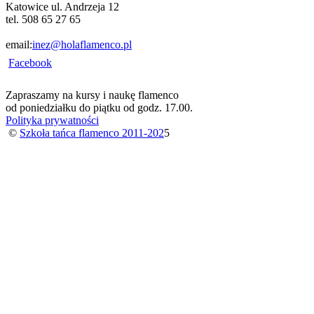
Katowice ul. Andrzeja 12
tel. 508 65 27 65
email:
inez@holaflamenco.pl
Facebook
Zapraszamy na kursy i naukę flamenco
od poniedziałku do piątku od godz. 17.00.
Polityka prywatności
©
Szkoła tańca flamenco 2011-202
5