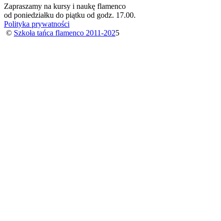
Zapraszamy na kursy i naukę flamenco
od poniedziałku do piątku od godz. 17.00.
Polityka prywatności
©
Szkoła tańca flamenco 2011-202
5