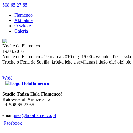
508 65 27 65
Flamenco
Aktualnie
O szkole
Galeria
Noche de Flamenco
19.03.2016
Noche de Flamenco - 19 marca 2016 r. g. 19.00 - wspólna fiesta szk
Trochę o Feria de Sevilla, krótka lekcja sevillanas i dużo ole! ole! o
Wróć
Studio Tańca Hola Flamenco!
Katowice ul. Andrzeja 12
tel. 508 65 27 65
email:
inez@holaflamenco.pl
Facebook