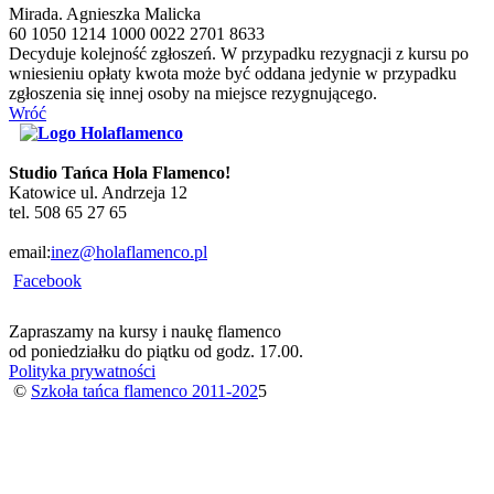
Mirada. Agnieszka Malicka
60 1050 1214 1000 0022 2701
8633
Decyduje kolejność zgłoszeń. W przypadku rezygnacji
z
kursu po
wniesieniu opłaty kwota może być oddana jedynie w przypadku
zgłoszenia się innej osoby na miejsce rezygnującego.
Wróć
Studio Tańca Hola Flamenco!
Katowice ul. Andrzeja 12
tel. 508 65 27 65
email:
inez@holaflamenco.pl
Facebook
Zapraszamy na kursy i naukę flamenco
od poniedziałku do piątku od godz. 17.00.
Polityka prywatności
©
Szkoła tańca flamenco 2011-202
5