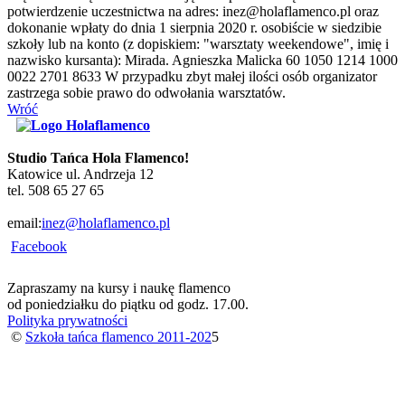
potwierdzenie uczestnictwa na adres: inez@holaflamenco.pl oraz
dokonanie wpłaty do dnia 1 sierpnia 2020 r. osobiście w siedzibie
szkoły lub na konto (z dopiskiem: "warsztaty weekendowe", imię i
nazwisko kursanta): Mirada. Agnieszka Malicka 60 1050 1214 1000
0022 2701 8633 W przypadku zbyt małej ilości osób organizator
zastrzega sobie prawo do odwołania warsztatów.
Wróć
Studio Tańca Hola Flamenco!
Katowice ul. Andrzeja 12
tel. 508 65 27 65
email:
inez@holaflamenco.pl
Facebook
Zapraszamy na kursy i naukę flamenco
od poniedziałku do piątku od godz. 17.00.
Polityka prywatności
©
Szkoła tańca flamenco 2011-202
5