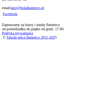
email:
inez@holaflamenco.pl
Facebook
Zapraszamy na kursy i naukę flamenco
od poniedziałku do piątku od godz. 17.00.
Polityka prywatności
©
Szkoła tańca flamenco 2011-202
5