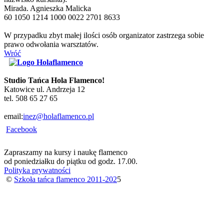
Mirada. Agnieszka Malicka
60 1050 1214 1000 0022 2701 8633
W przypadku zbyt małej ilości osób organizator zastrzega sobie
prawo odwołania warsztatów.
Wróć
Studio Tańca Hola Flamenco!
Katowice ul. Andrzeja 12
tel. 508 65 27 65
email:
inez@holaflamenco.pl
Facebook
Zapraszamy na kursy i naukę flamenco
od poniedziałku do piątku od godz. 17.00.
Polityka prywatności
©
Szkoła tańca flamenco 2011-202
5