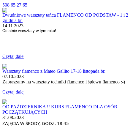
508 65 27 65
Dwudniowe warsztaty tańca FLAMENCO OD PODSTAW - 1 i 2
grudnia br.
14.11.2023
Ostatnie warsztaty w tym roku!
Czytaj dalej
Warsztaty flamenco z Mateo Gallito 17-18 listopada br.
07.10.2023
Zapraszamy na warsztaty techniki flamenco i śpiewu flamenco :-)
Czytaj dalej
OD PAŹDZIERNIKA !! KURS FLAMENCO DLA OSÓB
POCZĄTKUJĄCYCH
31.08.2023
ZAJĘCIA W ŚRODY, GODZ. 18.45