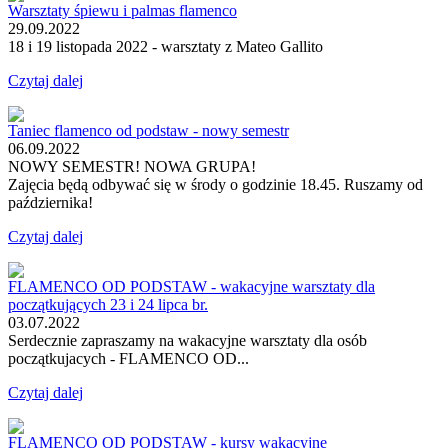
Warsztaty śpiewu i palmas flamenco
29.09.2022
18 i 19 listopada 2022 - warsztaty z Mateo Gallito
Czytaj dalej
Taniec flamenco od podstaw - nowy semestr
06.09.2022
NOWY SEMESTR! NOWA GRUPA!
Zajęcia będą odbywać się w środy o godzinie 18.45. Ruszamy od
października!
Czytaj dalej
FLAMENCO OD PODSTAW - wakacyjne warsztaty dla
początkujących 23 i 24 lipca br.
03.07.2022
Serdecznie zapraszamy na wakacyjne warsztaty dla osób
początkujacych - FLAMENCO OD...
Czytaj dalej
FLAMENCO OD PODSTAW - kursy wakacyjne