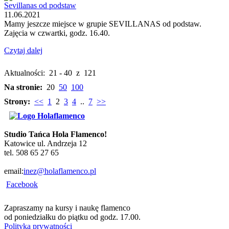
Sevillanas od podstaw
11.06.2021
Mamy jeszcze miejsce w grupie SEVILLANAS od podstaw.
Zajęcia w czwartki, godz. 16.40.
Czytaj dalej
Aktualności: 21 - 40 z 121
Na stronie:
20
50
100
Strony:
<<
1
2
3
4
..
7
>>
Studio Tańca Hola Flamenco!
Katowice ul. Andrzeja 12
tel. 508 65 27 65
email:
inez@holaflamenco.pl
Facebook
Zapraszamy na kursy i naukę flamenco
od poniedziałku do piątku od godz. 17.00.
Polityka prywatności