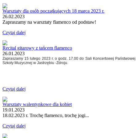
Warsztaty dla osób początkujących 18 marca 2023 r.
26.02.2023
Zapraszamy na warsztaty flamenco od podstaw!
Czytaj dalej
Recital gitarowy z tańcem flamenco
26.01.2023
Zapraszamy 15 lutego 2023 r. o godz. 17.00 do Sali Koncertowej Państwowej
Szkoły Muzycznej w Jastrzębiu -Zdroju.
Czytaj dalej
Warsztaty walentynkowe dla kobiet
19.01.2023
18.02.2023 r. Trochę flamenco, trochę jogi...
Czytaj dalej