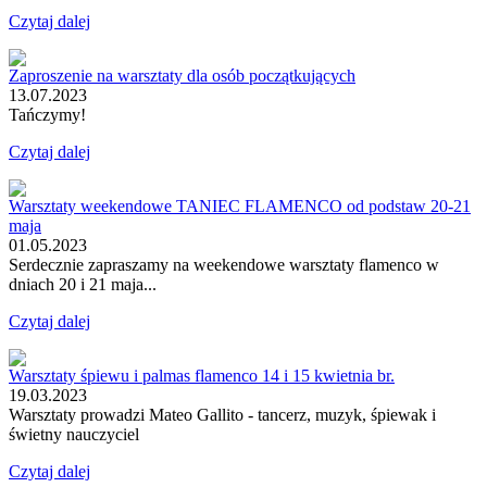
Czytaj dalej
Zaproszenie na warsztaty dla osób początkujących
13.07.2023
Tańczymy!
Czytaj dalej
Warsztaty weekendowe TANIEC FLAMENCO od podstaw 20-21
maja
01.05.2023
Serdecznie zapraszamy na weekendowe warsztaty flamenco w
dniach 20 i 21 maja...
Czytaj dalej
Warsztaty śpiewu i palmas flamenco 14 i 15 kwietnia br.
19.03.2023
Warsztaty prowadzi Mateo Gallito - tancerz, muzyk, śpiewak i
świetny nauczyciel
Czytaj dalej