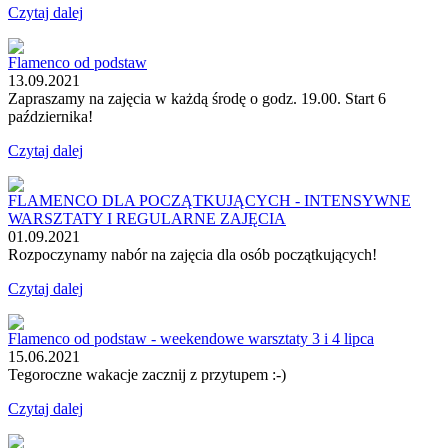
Czytaj dalej
Flamenco od podstaw
13.09.2021
Zapraszamy na zajęcia w każdą środę o godz. 19.00. Start 6
października!
Czytaj dalej
FLAMENCO DLA POCZĄTKUJĄCYCH - INTENSYWNE
WARSZTATY I REGULARNE ZAJĘCIA
01.09.2021
Rozpoczynamy nabór na zajęcia dla osób początkujących!
Czytaj dalej
Flamenco od podstaw - weekendowe warsztaty 3 i 4 lipca
15.06.2021
Tegoroczne wakacje zacznij z przytupem :-)
Czytaj dalej