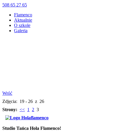
508 65 27 65
Flamenco
Aktualnie
O szkole
Galeria
Wróć
Zdjęcia: 19 - 26 z 26
Strony:
<<
1
2
3
Studio Tańca Hola Flamenco!