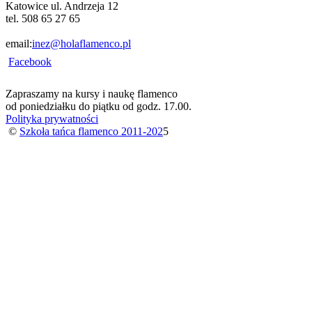
Katowice ul. Andrzeja 12
tel. 508 65 27 65
email:
inez@holaflamenco.pl
Facebook
Zapraszamy na kursy i naukę flamenco
od poniedziałku do piątku od godz. 17.00.
Polityka prywatności
©
Szkoła tańca flamenco 2011-202
5